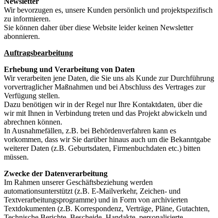
Newsletter
Wir bevorzugen es, unsere Kunden persönlich und projektspezifisch
zu informieren.
Sie können daher über diese Website leider keinen Newsletter
abonnieren.
Auftragsbearbeitung
Erhebung und Verarbeitung von Daten
Wir verarbeiten jene Daten, die Sie uns als Kunde zur Durchführung
vorvertraglicher Maßnahmen und bei Abschluss des Vertrages zur
Verfügung stellen.
Dazu benötigen wir in der Regel nur Ihre Kontaktdaten, über die
wir mit Ihnen in Verbindung treten und das Projekt abwickeln und
abrechnen können.
In Ausnahmefällen, z.B. bei Behördenverfahren kann es
vorkommen, dass wir Sie darüber hinaus auch um die Bekanntgabe
weiterer Daten (z.B. Geburtsdaten, Firmenbuchdaten etc.) bitten
müssen.
Zwecke der Datenverarbeitung
Im Rahmen unserer Geschäftsbeziehung werden
automationsunterstützt (z.B. E-Mailverkehr, Zeichen- und
Textverarbeitungsprogramme) und in Form von archivierten
Textdokumenten (z.B. Korrespondenz, Verträge, Pläne, Gutachten,
Technische Berichte, Bescheide, Handakte, personalisierte