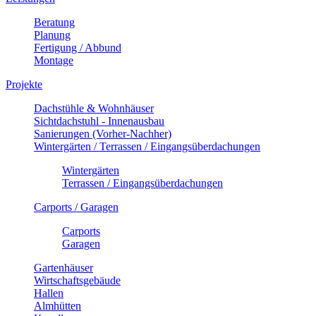
Beratung
Planung
Fertigung / Abbund
Montage
Projekte
Dachstühle & Wohnhäuser
Sichtdachstuhl - Innenausbau
Sanierungen (Vorher-Nachher)
Wintergärten / Terrassen / Eingangsüberdachungen
Wintergärten
Terrassen / Eingangsüberdachungen
Carports / Garagen
Carports
Garagen
Gartenhäuser
Wirtschaftsgebäude
Hallen
Almhütten