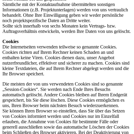
Sämtliche mit der Kontaktaufnahme übermittelten sonstigen
Informationen (z.B. Projektunterlagen) werden von uns vertraulich
behandelt. Ohne Ihre Einwilligung geben wir weder persönliche
noch projektspezifische Daten an Dritte weiter.
Sollte sich innerhalb von sechs Monaten kein Vertrags- bzw.
Auftragsverhältnis entwickeln, werden Ihre Daten von uns gelöscht.
Cookies
Die Internetseiten verwenden teilweise so genannte Cookies.
Cookies richten auf Ihrem Rechner keinen Schaden an und
enthalten keine Viren. Cookies dienen dazu, unser Angebot
nutzerfreundlicher, effektiver und sicherer zu machen. Cookies sind
kleine Textdateien, die auf Ihrem Rechner abgelegt werden und die
Ihr Browser speichert.
Die meisten der von uns verwendeten Cookies sind so genannte
„Session-Cookies“. Sie werden nach Ende Ihres Besuchs
automatisch gelöscht. Andere Cookies bleiben auf Ihrem Endgerät
gespeichert, bis Sie diese löschen. Diese Cookies ermöglichen es
uns, Ihren Browser beim nächsten Besuch wiederzuerkennen.
Sie können Ihren Browser so einstellen, dass Sie über das Setzen
von Cookies informiert werden und Cookies nur im Einzelfall
erlauben, die Annahme von Cookies für bestimmte Fälle oder
generell ausschließen sowie das automatische Löschen der Cookies
beim Schließen des Browser aktivieren. Bei der Deaktivierung von