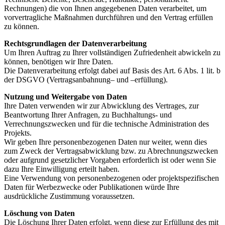
Rechnungen) die von Ihnen angegebenen Daten verarbeitet, um
vorvertragliche Maßnahmen durchführen und den Vertrag erfüllen
zu können.
Rechtsgrundlagen der Datenverarbeitung
Um Ihren Auftrag zu Ihrer vollständigen Zufriedenheit abwickeln zu
können, benötigen wir Ihre Daten.
Die Datenverarbeitung erfolgt dabei auf Basis des Art. 6 Abs. 1 lit. b
der DSGVO (Vertragsanbahnung– und –erfüllung).
Nutzung und Weitergabe von Daten
Ihre Daten verwenden wir zur Abwicklung des Vertrages, zur
Beantwortung Ihrer Anfragen, zu Buchhaltungs- und
Verrechnungszwecken und für die technische Administration des
Projekts.
Wir geben Ihre personenbezogenen Daten nur weiter, wenn dies
zum Zweck der Vertragsabwicklung bzw. zu Abrechnungszwecken
oder aufgrund gesetzlicher Vorgaben erforderlich ist oder wenn Sie
dazu Ihre Einwilligung erteilt haben.
Eine Verwendung von personenbezogenen oder projektspezifischen
Daten für Werbezwecke oder Publikationen würde Ihre
ausdrückliche Zustimmung voraussetzen.
Löschung von Daten
Die Löschung Ihrer Daten erfolgt, wenn diese zur Erfüllung des mit