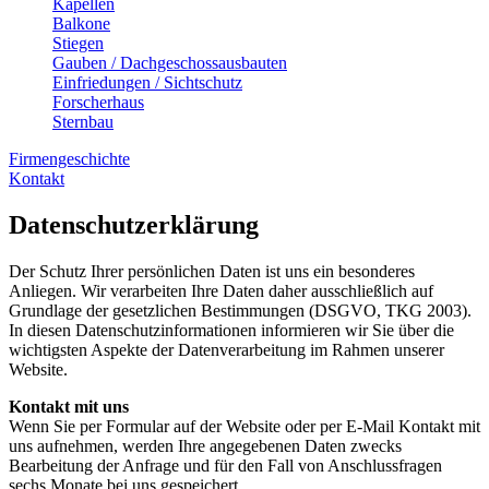
Kapellen
Balkone
Stiegen
Gauben / Dachgeschossausbauten
Einfriedungen / Sichtschutz
Forscherhaus
Sternbau
Firmengeschichte
Kontakt
Datenschutzerklärung
Der Schutz Ihrer persönlichen Daten ist uns ein besonderes
Anliegen. Wir verarbeiten Ihre Daten daher ausschließlich auf
Grundlage der gesetzlichen Bestimmungen (DSGVO, TKG 2003).
In diesen Datenschutzinformationen informieren wir Sie über die
wichtigsten Aspekte der Datenverarbeitung im Rahmen unserer
Website.
Kontakt mit uns
Wenn Sie per Formular auf der Website oder per E-Mail Kontakt mit
uns aufnehmen, werden Ihre angegebenen Daten zwecks
Bearbeitung der Anfrage und für den Fall von Anschlussfragen
sechs Monate bei uns gespeichert.