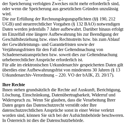
der Speicherung verfolgten Zweckes nicht mehr erforderlich sind,
oder wenn die Speicherung aus gesetzlichen Gründen unzulässig
wird.
Die zur Erfüllung der Rechnungslegungspflichten (§§ 190, 212
UGB) und steuerrechtlicher Vorgaben (§ 132 BAO) notwendigen
Daten werden jedenfalls 7 Jahre aufbewahrt. Darüber hinaus erfolgt
im Einzelfall eine längere Aufbewahrung bis zur Beendigung der
Geschäftsbeziehung bzw. eines Rechtsstreits bzw. bis zum Ablauf
der Gewährleistungs- und Garantiefristen sowie der
Verjährungsfristen für den Fall der Geltendmachung von
Schadenersatzansprüchen bzw. soweit dies zur Geltendmachung
urheberrechtlicher Ansprüche erforderlich ist.
Für alle im elektronischen Urkundenarchiv gespeicherten Daten gilt
überdies eine Aufbewahrungsfrist von mindestens 30 Jahren (§ 13
Urkundenarchiv-Verordnung – 220. VO der bAIK, Zl. 20/17).
Ihre Rechte
Ihnen stehen grundsätzlich die Rechte auf Auskunft, Berichtigung,
Löschung, Einschränkung, Datenübertragbarkeit, Widerruf und
Widerspruch zu. Wenn Sie glauben, dass die Verarbeitung Ihrer
Daten gegen das Datenschutzrecht verstößt oder Ihre
datenschutzrechtlichen Ansprüche sonst in einer Weise verletzt
worden sind, können Sie sich bei der Aufsichtsbehörde beschweren.
In Österreich ist dies die Datenschutzbehörde.