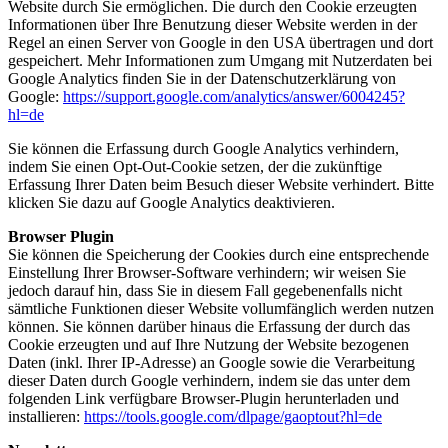
Website durch Sie ermöglichen. Die durch den Cookie erzeugten
Informationen über Ihre Benutzung dieser Website werden in der
Regel an einen Server von Google in den USA übertragen und dort
gespeichert. Mehr Informationen zum Umgang mit Nutzerdaten bei
Google Analytics finden Sie in der Datenschutzerklärung von
Google:
https://support.google.com/analytics/answer/6004245?
hl=de
Sie können die Erfassung durch Google Analytics verhindern,
indem Sie einen Opt-Out-Cookie setzen, der die zukünftige
Erfassung Ihrer Daten beim Besuch dieser Website verhindert. Bitte
klicken Sie dazu auf Google Analytics deaktivieren.
Browser Plugin
Sie können die Speicherung der Cookies durch eine entsprechende
Einstellung Ihrer Browser-Software verhindern; wir weisen Sie
jedoch darauf hin, dass Sie in diesem Fall gegebenenfalls nicht
sämtliche Funktionen dieser Website vollumfänglich werden nutzen
können. Sie können darüber hinaus die Erfassung der durch das
Cookie erzeugten und auf Ihre Nutzung der Website bezogenen
Daten (inkl. Ihrer IP-Adresse) an Google sowie die Verarbeitung
dieser Daten durch Google verhindern, indem sie das unter dem
folgenden Link verfügbare Browser-Plugin herunterladen und
installieren:
https://tools.google.com/dlpage/gaoptout?hl=de